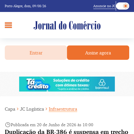
Anuncie no JC
Porto Alegre,
dom, 09/08/26
Entrar
Assine agora
Capa
JC Logística
Infraestrutura
Publicada em 20 de Junho de 2026 às 10:00
Duplicação da BR-386 é suspensa em trecho