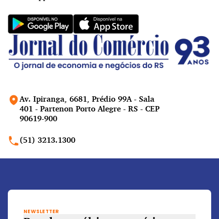
Av. Ipiranga, 6681, Prédio 99A - Sala
401 - Partenon Porto Alegre - RS - CEP
90619-900
(51) 3213.1300
NEWSLETTER