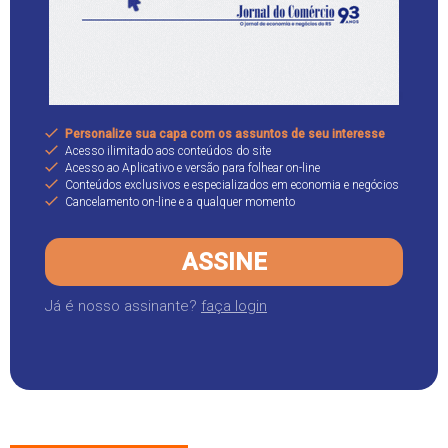
Personalize sua capa com os assuntos de seu interesse
Acesso ilimitado aos conteúdos do site
Acesso ao Aplicativo e versão para folhear on-line
Conteúdos exclusivos e especializados em economia e negócios
Cancelamento on-line e a qualquer momento
ASSINE
Já é nosso assinante?
faça login