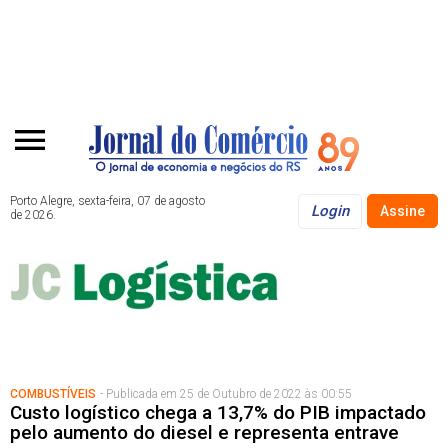
Porto Alegre, sexta-feira, 07 de agosto
Login
Assine
de 2026.
COMBUSTÍVEIS
- Publicada em 25 de Outubro de 2022 às 00:55
Custo logístico chega a 13,7% do PIB impactado
pelo aumento do diesel e representa entrave