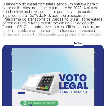
O aumento do diesel continuará sendo um entrave para o
setor de logística no primeiro trimestre de 2023. A alta do
combustível, inclusive, contribuiu para elevar os custos
logísticos para 13,7% do PIB, apontou a pesquisa
"Panorama do Transporte de Cargas no Brasil", apresentada
ontem durante o terceiro e último dia da 28ª edição do
Fórum ILOS. O encontro teve início na última terça-feira, na
capital paulista, e contou com a participação presencial e
online de mais de 1.500 executivos e profissionais do setor.
fechar
Quer continuar lendo este e outros
conteúdos sérios e de
credibilidade?
Assine o JC Digital com desconto!