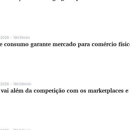
/2026 - 19h31min
de consumo garante mercado para comércio físic
/2026 - 19h06min
s vai além da competição com os marketplaces e 