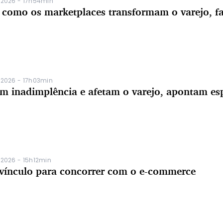
/2026 - 17h54min
la: como os marketplaces transformam o varejo, fa
/2026 - 17h03min
m inadimplência e afetam o varejo, apontam esp
/2026 - 15h12min
vínculo para concorrer com o e-commerce