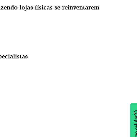
zendo lojas físicas se reinventarem
ecialistas
Notícias no 