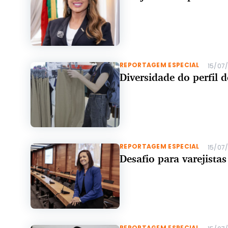
REPORTAGEM ESPECIAL
15/07
Diversidade do perfil 
REPORTAGEM ESPECIAL
15/07
Desafio para varejista
REPORTAGEM ESPECIAL