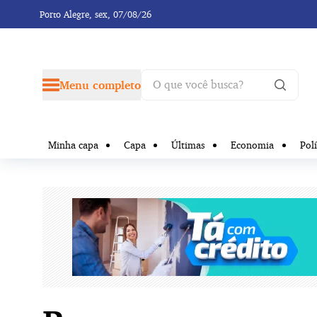
Porto Alegre,
sex, 07/08/26
Menu completo
Minha capa
Capa
Últimas
Economia
Polí