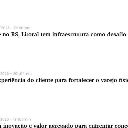
/2026 - 11h00min
 no RS, Litoral tem infraestrutura como desafio
/2026 - 20h04min
eriência do cliente para fortalecer o varejo físi
/2026 - 19h56min
m inovação e valor agregado para enfrentar conc