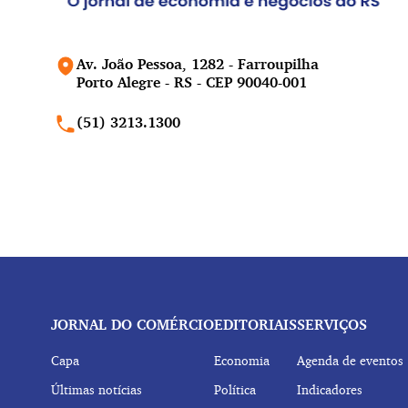
Av. João Pessoa, 1282 - Farroupilha
Porto Alegre - RS - CEP 90040-001
(51) 3213.1300
JORNAL DO COMÉRCIO
EDITORIAIS
SERVIÇOS
Capa
Economia
Agenda de eventos
Últimas notícias
Política
Indicadores