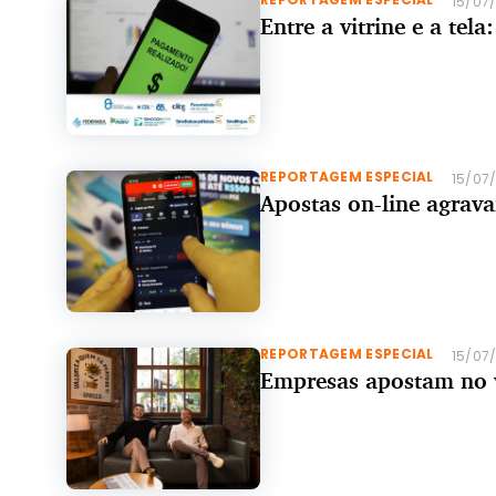
15/07
Entre a vitrine e a te
REPORTAGEM ESPECIAL
15/07
Apostas on-line agrava
REPORTAGEM ESPECIAL
15/07
Empresas apostam no 