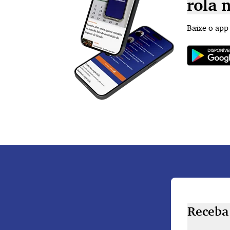
rola 
Baixe o app
Receba 