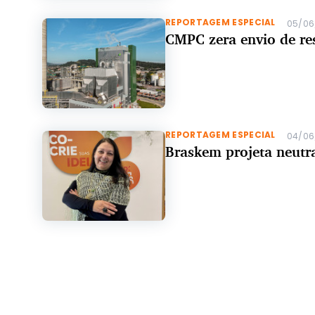
REPORTAGEM ESPECIAL
05/06
CMPC zera envio de res
REPORTAGEM ESPECIAL
04/06
Braskem projeta neutr