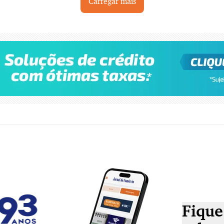
Carregar mais
Fique