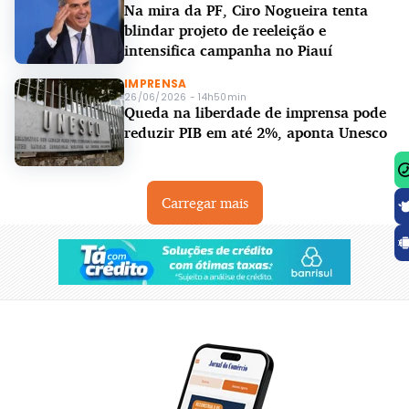
Na mira da PF, Ciro Nogueira tenta
blindar projeto de reeleição e
intensifica campanha no Piauí
IMPRENSA
26/06/2026 - 14h50min
Queda na liberdade de imprensa pode
reduzir PIB em até 2%, aponta Unesco
Carregar mais