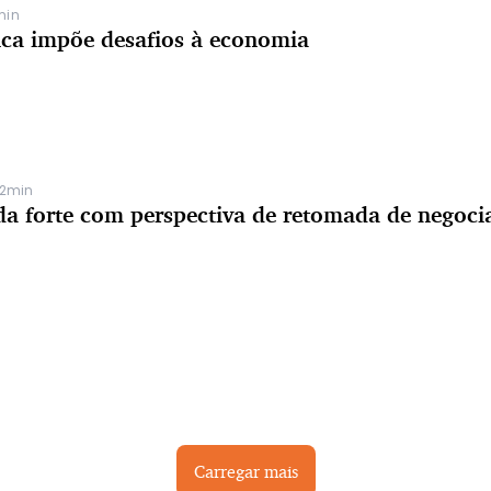
min
ica impõe desafios à economia
42min
da forte com perspectiva de retomada de negoci
Carregar mais