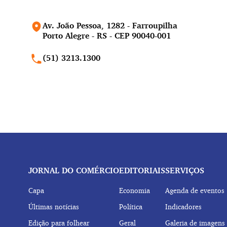
Av. João Pessoa, 1282 - Farroupilha
Porto Alegre - RS - CEP 90040-001
(51) 3213.1300
JORNAL DO COMÉRCIO
EDITORIAIS
SERVIÇOS
Capa
Economia
Agenda de eventos
Últimas notícias
Política
Indicadores
Edição para folhear
Geral
Galeria de imagens