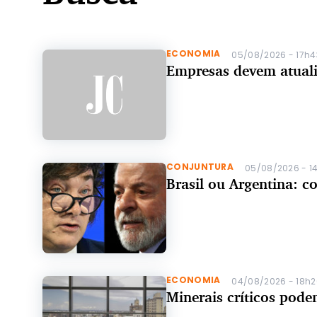
ECONOMIA
05/08/2026 - 17h
Empresas devem atuali
CONJUNTURA
05/08/2026 - 
Brasil ou Argentina: c
ECONOMIA
04/08/2026 - 18h
Minerais críticos pode