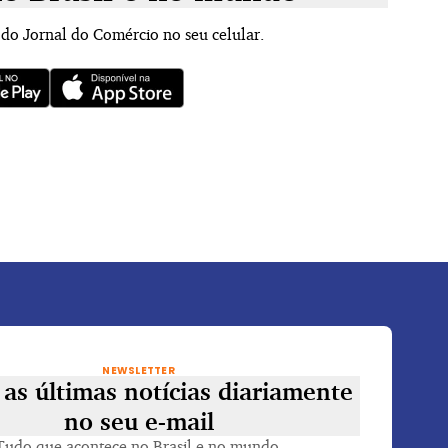
 do Jornal do Comércio no seu celular.
NEWSLETTER
as últimas notícias diariamente
no seu e-mail
Tudo que acontece no Brasil e no mundo.