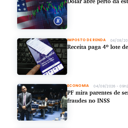
Dólar abre perto da e
IMPOSTO DE RENDA
04/08/20
Receita paga 4º lote d
ECONOMIA
04/08/2026 - 09h
PF mira parentes de s
fraudes no INSS