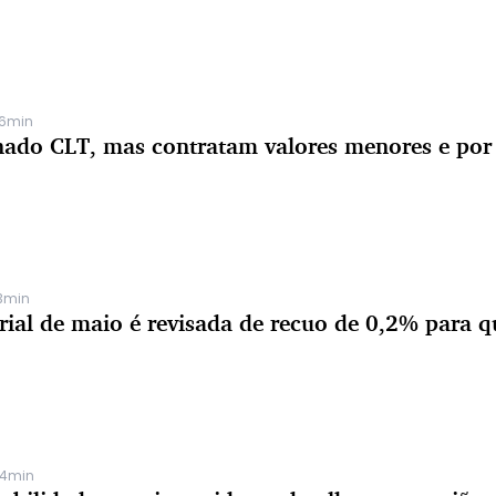
36min
nado CLT, mas contratam valores menores e por
3min
rial de maio é revisada de recuo de 0,2% para 
24min