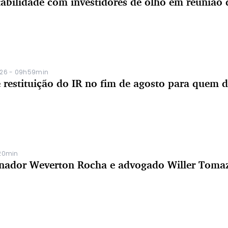
stabilidade com investidores de olho em reuniã
26 - 09h59min
e restituição do IR no fim de agosto para quem 
20min
enador Weverton Rocha e advogado Willer Tomaz