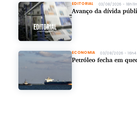
EDITORIAL
03/08/2026 - 18h11
Avanço da dívida públ
ECONOMIA
03/08/2026 - 16h
Petróleo fecha em que