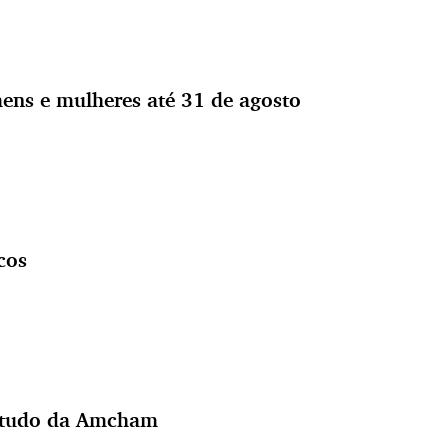
ens e mulheres até 31 de agosto
cos
 estudo da Amcham