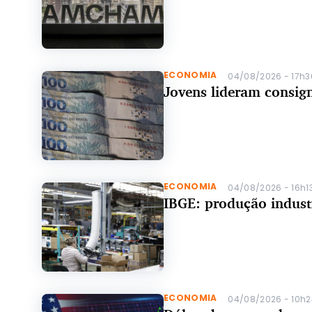
ECONOMIA
04/08/2026 - 17h
Jovens lideram consig
ECONOMIA
04/08/2026 - 16h1
IBGE: produção indust
ECONOMIA
04/08/2026 - 10h