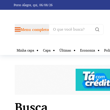
Porto Alegre,
qui, 06/08/26
Menu completo
Minha capa
Capa
Últimas
Economia
Polí
Busca