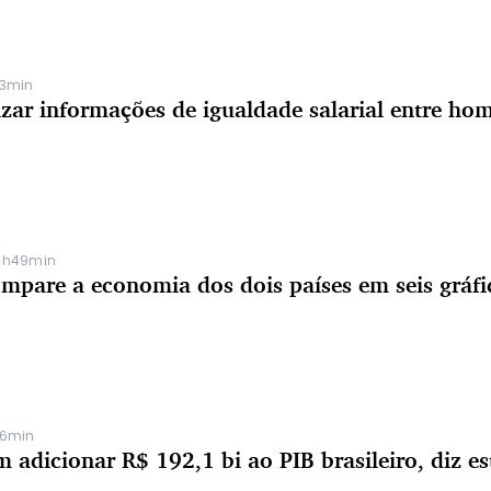
43min
zar informações de igualdade salarial entre hom
14h49min
ompare a economia dos dois países em seis gráfi
26min
m adicionar R$ 192,1 bi ao PIB brasileiro, diz