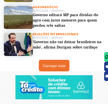
AGRONEGÓCIO
15/07/2026 - 18h50min
Governo editará MP para dívidas do
agro com juros menores para quem
perdeu três safras
RELAÇÕES INTERNACIONAIS
15/07/2026 - 18h19min
'Governo não vai deixar brasileiros na
mão', afirma Durigan sobre tarifaço
Carregar mais