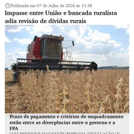
Publicada em 07 de Julho de 2026 às 15:38
Impasse entre União e bancada ruralista
adia revisão de dívidas rurais
Prazo de pagamento e critérios de enquadramento
estão entre as divergências entre o governo e a
FPA
LUIZ HENRIQUE MAGNANTE/EMBRAPA/DIVULGAÇÃO/JC