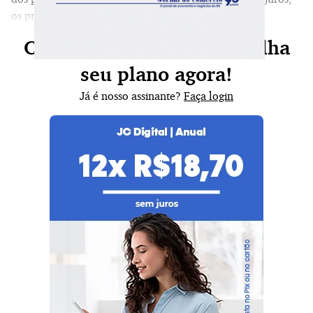
os prazos de pagamento e o custo da equalização.
Continue sua leitura, escolha
seu plano agora!
Já é nosso assinante?
Faça login