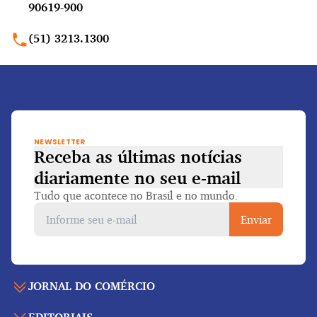
90619-900
(51) 3213.1300
NEWSLETTER
Receba as últimas notícias
diariamente
no seu e-mail
Tudo que acontece no Brasil e no mundo.
Enviar
JORNAL DO COMÉRCIO
Capa