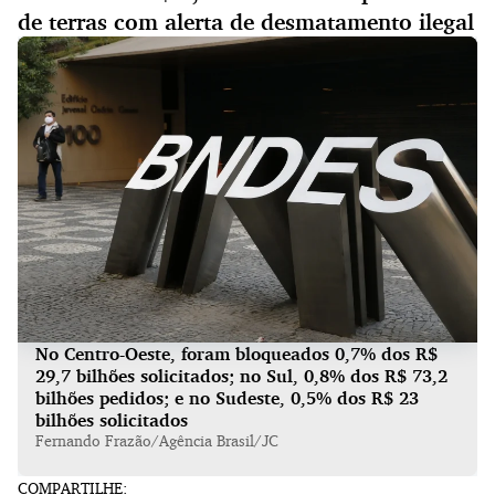
de terras com alerta de desmatamento ilegal
No Centro-Oeste, foram bloqueados 0,7% dos R$
29,7 bilhões solicitados; no Sul, 0,8% dos R$ 73,2
bilhões pedidos; e no Sudeste, 0,5% dos R$ 23
bilhões solicitados
Fernando Frazão/Agência Brasil/JC
COMPARTILHE: