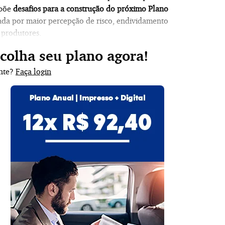
mpõe
desafios para a construção do próximo Plano
ada por maior percepção de risco, endividamento
 produtores.
scolha seu plano agora!
ante?
Faça login