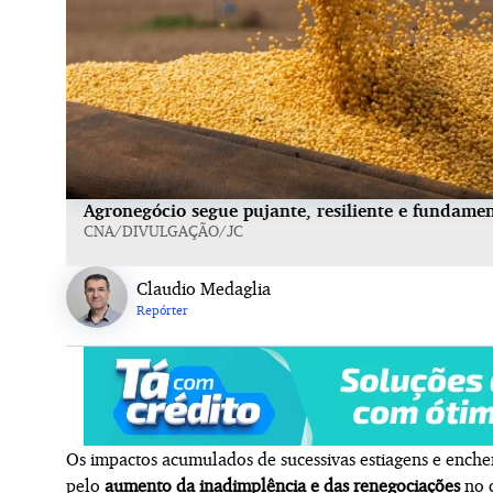
Agronegócio segue pujante, resiliente e fundame
CNA/DIVULGAÇÃO/JC
Claudio Medaglia
Repórter
Os impactos acumulados de sucessivas estiagens e ench
pelo
aumento da inadimplência e das renegociações
no c