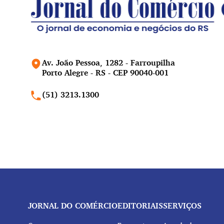
Av. João Pessoa, 1282 - Farroupilha
Porto Alegre - RS - CEP 90040-001
(51) 3213.1300
JORNAL DO COMÉRCIO
EDITORIAIS
SERVIÇOS