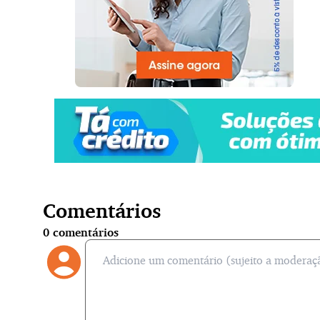
Comentários
0
comentários