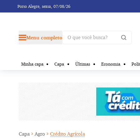
Porto Alegre,
sexta, 07/08/26
Menu completo
Minha capa
Capa
Últimas
Economia
Polí
Capa
Agro
Crédito Agrícola