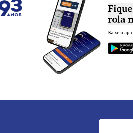
Fique
rola 
Baixe o app