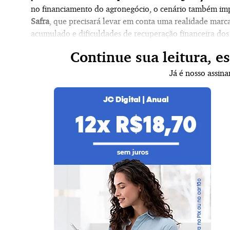
no financiamento do agronegócio, o cenário também i
Safra
, que precisará levar em conta uma realidade marc
acumulado e dificuldades de recuperação financeira dos
Continue sua leitura, e
Já é nosso assin