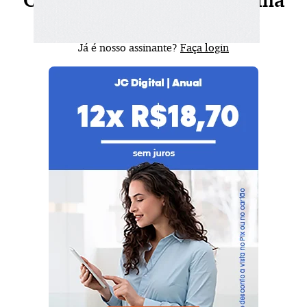
Continue sua leitura, escolha
seu plano agora!
Já é nosso assinante?
Faça login