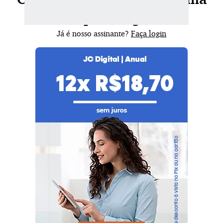
seu plano agora!
Já é nosso assinante?
Faça login