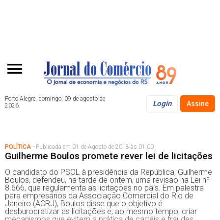
Porto Alegre, domingo, 09 de agosto de
Login
Assine
2026.
POLÍTICA
- Publicada em 01 de Agosto de 2018 às 01:00
Guilherme Boulos promete rever lei de licitações
O candidato do PSOL à presidência da República, Guilherme
Boulos, defendeu, na tarde de ontem, uma revisão na Lei nº
8.666, que regulamenta as licitações no país. Em palestra
para empresários da Associação Comercial do Rio de
Janeiro (ACRJ), Boulos disse que o objetivo é
desburocratizar as licitações e, ao mesmo tempo, criar
mecanismos que evitem a prática de cartéis e fraudes