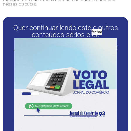
nessas disputas.
Quer continuar lendo este e outros
fechar
conteúdos sérios e de
credibilidade?
Assine o JC Digital com desconto!