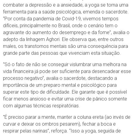
combater a depressão e a ansiedade, a yoga se torna uma
ferramenta para a saúde psicológica, emenda o sacerdote.
“Por conta da pandemia de Covid-19, vivemos tempos
difíceis, principalmente no Brasil, onde o cenário tem o
agravante do aumento do desemprego e da fome”, avalia o
adepto da linhagem Aghori. Ele observa que, entre outros
males, os transtornos mentais são uma consequência para
grande parte das pessoas que vivenciam esta situação.
“Só o fato de não se conseguir vislumbrar uma melhora na
vida financeira já pode ser suficiente para desencadear esse
processo negativo”, avalia o sacerdote, destacando a
importância de um preparo mental e psicológico para
superar este tipo de dificuldade. Ele garante que é possível
ficar menos ansioso e evitar uma crise de pânico somente
com algumas técnicas respiratórias.
“É preciso parar a mente, manter a coluna ereta (ao invés de
curvar e deixar os ombros pesarem), fechar a boca e
respirar pelas narinas”, reforça. “Isso a yoga, seguida de