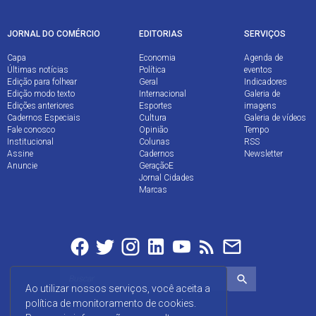
JORNAL DO COMÉRCIO
EDITORIAS
SERVIÇOS
Capa
Economia
Agenda de
Últimas notícias
Política
eventos
Edição para folhear
Geral
Indicadores
Edição modo texto
Internacional
Galeria de
Edições anteriores
Esportes
imagens
Cadernos Especiais
Cultura
Galeria de vídeos
Fale conosco
Opinião
Tempo
Institucional
Colunas
RSS
Assine
Cadernos
Newsletter
Anuncie
GeraçãoE
Jornal Cidades
Marcas
Ao utilizar nossos serviços, você aceita a
política de monitoramento de cookies.