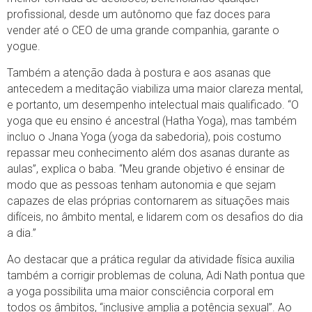
profissional, desde um autônomo que faz doces para
vender até o CEO de uma grande companhia, garante o
yogue.
Também a atenção dada à postura e aos asanas que
antecedem a meditação viabiliza uma maior clareza mental,
e portanto, um desempenho intelectual mais qualificado. “O
yoga que eu ensino é ancestral (Hatha Yoga), mas também
incluo o Jnana Yoga (yoga da sabedoria), pois costumo
repassar meu conhecimento além dos asanas durante as
aulas”, explica o baba. “Meu grande objetivo é ensinar de
modo que as pessoas tenham autonomia e que sejam
capazes de elas próprias contornarem as situações mais
difíceis, no âmbito mental, e lidarem com os desafios do dia
a dia.”
Ao destacar que a prática regular da atividade física auxilia
também a corrigir problemas de coluna, Adi Nath pontua que
a yoga possibilita uma maior consciência corporal em
todos os âmbitos, “inclusive amplia a potência sexual”. Ao