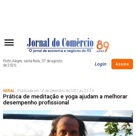
Porto Alegre, sexta-feira, 07 de agosto
Login
Assine
de 2026.
GERAL
- Publicada em 16 de Setembro de 2021 às 22:13
Prática de meditação e yoga ajudam a melhorar
desempenho profissional