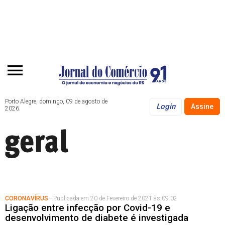
Porto Alegre, domingo, 09 de agosto de
Login
Assine
2026.
CORONAVÍRUS
- Publicada em 20 de Fevereiro de 2021 às 09:02
Ligação entre infecção por Covid-19 e
desenvolvimento de diabete é investigada