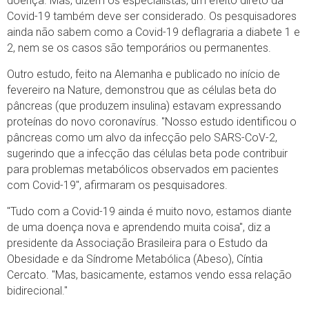
doença. Mas, dizem os especialistas, um efeito direto da
Covid-19 também deve ser considerado. Os pesquisadores
ainda não sabem como a Covid-19 deflagraria a diabete 1 e
2, nem se os casos são temporários ou permanentes.
Outro estudo, feito na Alemanha e publicado no início de
fevereiro na Nature, demonstrou que as células beta do
pâncreas (que produzem insulina) estavam expressando
proteínas do novo coronavírus. "Nosso estudo identificou o
pâncreas como um alvo da infecção pelo SARS-CoV-2,
sugerindo que a infecção das células beta pode contribuir
para problemas metabólicos observados em pacientes
com Covid-19", afirmaram os pesquisadores.
"Tudo com a Covid-19 ainda é muito novo, estamos diante
de uma doença nova e aprendendo muita coisa", diz a
presidente da Associação Brasileira para o Estudo da
Obesidade e da Síndrome Metabólica (Abeso), Cíntia
Cercato. "Mas, basicamente, estamos vendo essa relação
bidirecional."