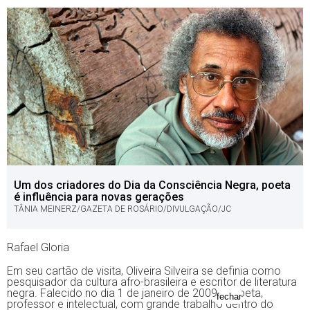
Um dos criadores do Dia da Consciência Negra, poeta
é influência para novas gerações
TÂNIA MEINERZ/GAZETA DE ROSÁRIO/DIVULGAÇÃO/JC
Rafael Gloria
Em seu cartão de visita, Oliveira Silveira se definia como
pesquisador da cultura afro-brasileira e escritor de literatura
negra. Falecido no dia 1 de janeiro de 2009, o poeta,
fechar
professor e intelectual, com grande trabalho dentro do