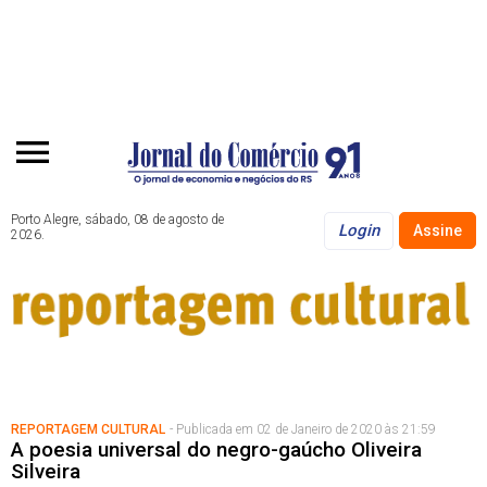
Porto Alegre, sábado, 08 de agosto de
Login
Assine
2026.
REPORTAGEM CULTURAL
- Publicada em 02 de Janeiro de 2020 às 21:59
A poesia universal do negro-gaúcho Oliveira
Silveira