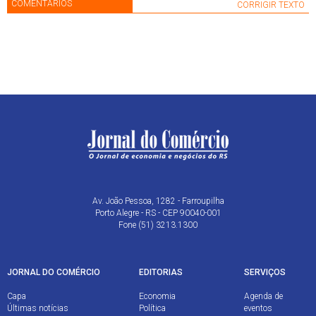
COMENTÁRIOS
CORRIGIR TEXTO
Av. João Pessoa, 1282 - Farroupilha
Porto Alegre - RS - CEP 90040-001
Fone (51) 3213.1300
JORNAL DO COMÉRCIO
EDITORIAS
SERVIÇOS
Capa
Economia
Agenda de
Últimas notícias
Política
eventos