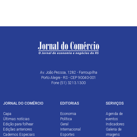
Av. João Pessoa, 1282 - Farroupilha
Porto Alegre - RS - CEP 90040-001
Fone (51) 3213.1300
JORNAL DO COMÉRCIO
EDITORIAS
SERVIÇOS
Capa
Economia
Agenda de
Últimas notícias
Política
eventos
Edição para folhear
Geral
Indicadores
Edições anteriores
Internacional
Galeria de
Cadernos Especiais
Esportes
imagens