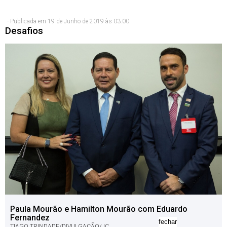
- Publicada em 19 de Junho de 2019 às 03:00
Desafios
Paula Mourão e Hamilton Mourão com Eduardo
Fernandez
fechar
TIAGO TRINDADE/DIVULGAÇÃO/JC