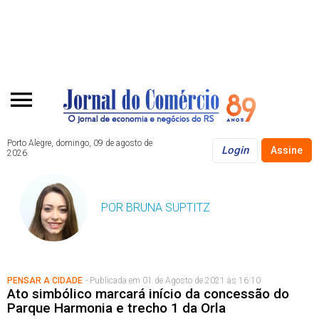
Porto Alegre, domingo, 09 de agosto de
Login
Assine
2026.
POR BRUNA SUPTITZ
PENSAR A CIDADE
- Publicada em 01 de Agosto de 2021 às 16:10
Ato simbólico marcará início da concessão do
Parque Harmonia e trecho 1 da Orla