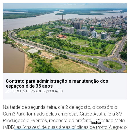
Contrato para administração e manutenção dos
espaços é de 35 anos
JEFFERSON BERNARDES/PMPA/JC
Na tarde de segunda-feira, dia 2 de agosto, o consórcio
Gam3Park, formado pelas empresas Grupo Austral e a 3M
Produções e Eventos, receberá do prefeito Sebastião Melo
fechar
(MDB) as “chaves” de duas áreas públicas de Porto Alegre: o