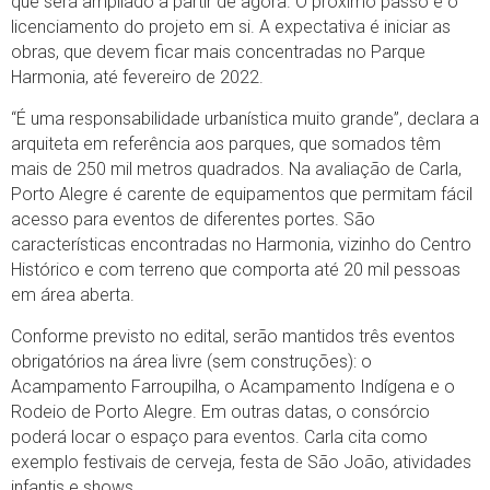
que será ampliado a partir de agora. O próximo passo é o
licenciamento do projeto em si. A expectativa é iniciar as
obras, que devem ficar mais concentradas no Parque
Harmonia, até fevereiro de 2022.
“É uma responsabilidade urbanística muito grande”, declara a
arquiteta em referência aos parques, que somados têm
mais de 250 mil metros quadrados. Na avaliação de Carla,
Porto Alegre é carente de equipamentos que permitam fácil
acesso para eventos de diferentes portes. São
características encontradas no Harmonia, vizinho do Centro
Histórico e com terreno que comporta até 20 mil pessoas
em área aberta.
Conforme previsto no edital, serão mantidos três eventos
obrigatórios na área livre (sem construções): o
Acampamento Farroupilha, o Acampamento Indígena e o
Rodeio de Porto Alegre. Em outras datas, o consórcio
poderá locar o espaço para eventos. Carla cita como
exemplo festivais de cerveja, festa de São João, atividades
infantis e shows.