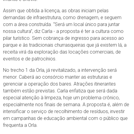
Assim que obtida a licença, as obras iniciam pelas
demandas de infraestrutura, como drenagem, e seguem
com a área construída. “Será um local único para juntar
nossa cultura”, diz Carla - a proposta é ter a cultura como
pilar turístico. Sem cobrança de ingresso para acesso ao
parque e às tradicionais churrasqueiras que já existem lá, a
receita virá da exploração das locações comerciais, de
eventos e de patrocínios.
No trecho 1 da Orla, já revitalizado, a intervenção será
menor. Caberá ao consórcio manter as estruturas e
gerenciar a operação dos bares. Atrações itinerantes
também estão previstas. Carla enfatiza que será dada
especial atenção à limpeza, hoje um problema crônico,
especialmente nos finais de semana. A proposta é, além de
intensificar o serviço de recolhimento de resíduos, investir
em campanhas de educação ambiental com o público que
frequenta a Orla.