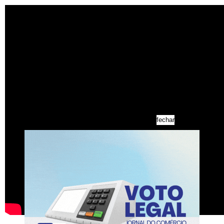
fechar