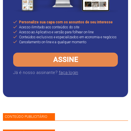
Personalize sua capa com os assuntos de seu interesse
Acesso ilimitado aos conteúdos do site
Acesso ao Aplicativo e versão para folhear on-line
Conteúdos exclusivos e especializados em economia e negócios
Cancelamento on-line e a qualquer momento
ASSINE
Já é nosso assinante?
faça login
CONTEÚDO PUBLICITÁRIO