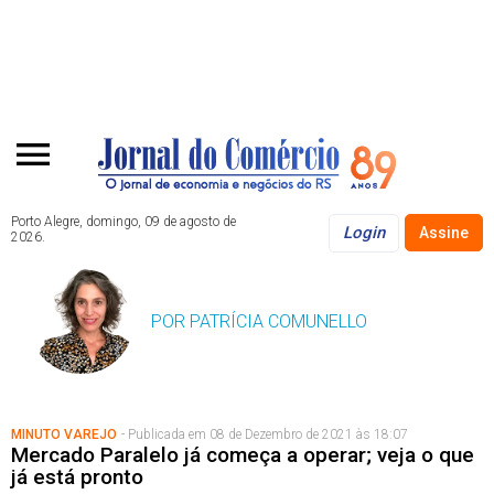
Porto Alegre, domingo, 09 de agosto de
Login
Assine
2026.
POR PATRÍCIA COMUNELLO
MINUTO VAREJO
- Publicada em 08 de Dezembro de 2021 às 18:07
Mercado Paralelo já começa a operar; veja o que
já está pronto