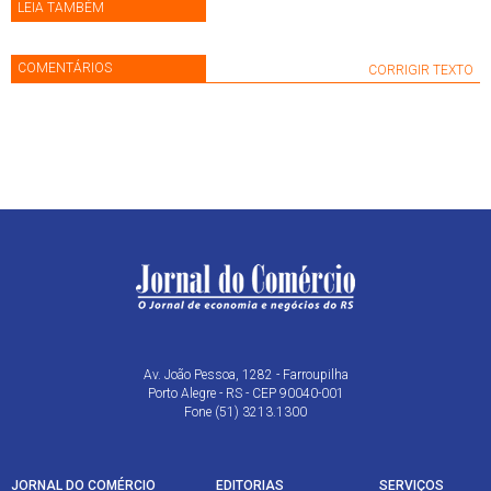
LEIA TAMBÉM
COMENTÁRIOS
CORRIGIR TEXTO
Av. João Pessoa, 1282 - Farroupilha
Porto Alegre - RS - CEP 90040-001
Fone (51) 3213.1300
JORNAL DO COMÉRCIO
EDITORIAS
SERVIÇOS