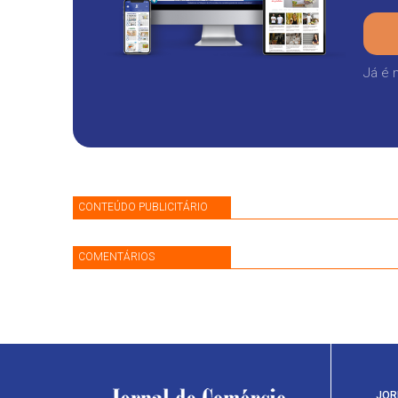
Já é 
CONTEÚDO PUBLICITÁRIO
COMENTÁRIOS
JOR