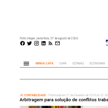
Porto Alegre, sexta-feira, 07 de agosto de 2026.
MINHA CAPA
CAPA
ÚLTIMAS
ECONOMIA
JC CONTABILIDADE
- Publicada em 27 de Fevereiro de 2019 às 01:00
Arbitragem para solução de conflitos traba