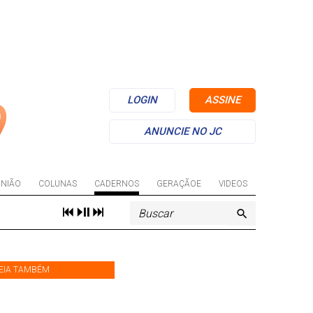
LOGIN
ASSINE
ANUNCIE NO JC
INIÃO
COLUNAS
CADERNOS
GERAÇÃOE
VIDEOS
EIA TAMBÉM