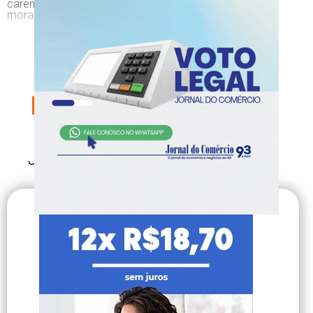
carente de serviços básicos, como educação, saúde,
moradia, emprego e outros.
CONTINUE SUA
LEITURA,
ESCOLHA SEU PLANO
AGORA!
Já é nosso assinante?
Faça login