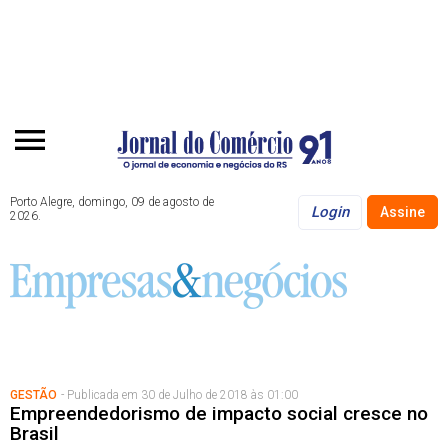
Porto Alegre, domingo, 09 de agosto de
Login
Assine
2026.
GESTÃO
- Publicada em 30 de Julho de 2018 às 01:00
Empreendedorismo de impacto social cresce no
Brasil