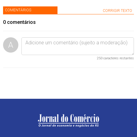
COMENTÁRIOS
CORRIGIR TEXTO
0
comentários
A
250
caracteres restantes