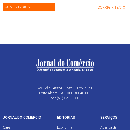
COMENTÁRIOS
CORRIGIR TEXTO
Av. João Pessoa, 1282 - Farroupilha
Porto Alegre - RS - CEP 90040-001
Fone (51) 3213.1300
JORNAL DO COMÉRCIO
EDITORIAS
SERVIÇOS
Capa
Economia
Agenda de