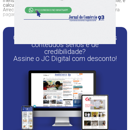
mensalmente os rendimentos recebidos pelo contribuinte, é
calculado o imposto mensal e gerado o Documento de
Arrecadação de Receitas Federais (Darf) atualizado para
pagamento.
Quer continuar lendo este e outros
conteúdos sérios e de
credibilidade?
Assine o JC Digital com desconto!