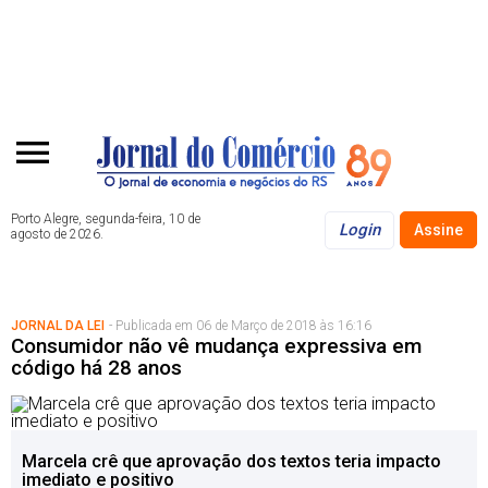
Porto Alegre, segunda-feira, 10 de
Login
Assine
agosto de 2026.
JORNAL DA LEI
- Publicada em 06 de Março de 2018 às 16:16
Consumidor não vê mudança expressiva em
código há 28 anos
Marcela crê que aprovação dos textos teria impacto
imediato e positivo