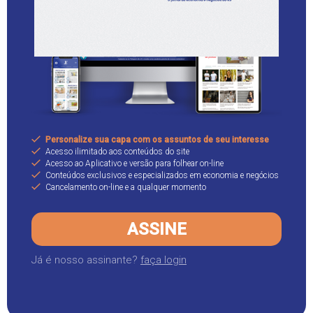
Personalize sua capa com os assuntos de seu interesse
Acesso ilimitado aos conteúdos do site
Acesso ao Aplicativo e versão para folhear on-line
Conteúdos exclusivos e especializados em economia e negócios
Cancelamento on-line e a qualquer momento
ASSINE
Já é nosso assinante?
faça login