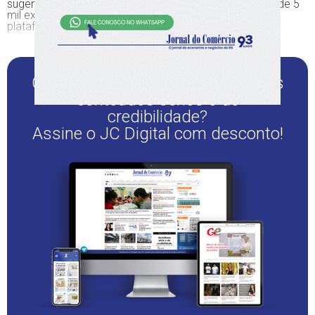
sugeridos pela ferramenta de matchmaking para mais de 5
mil executivos de grandes companhias que integram a
plataforma 100 Open Startups.
Quer continuar lendo este e outros
conteúdos sérios e de
credibilidade?
Assine o JC Digital com desconto!