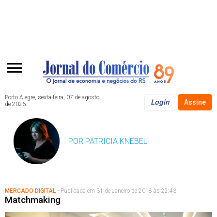
Porto Alegre, sexta-feira, 07 de agosto
Login
Assine
de 2026.
POR PATRICIA KNEBEL
MERCADO DIGITAL
- Publicada em 31 de Janeiro de 2018 às 22:43
Matchmaking