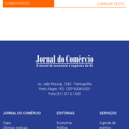
COMENTÁRIOS
CORRIGIR TEXTO
Av. João Pessoa, 1282 - Farroupilha
Porto Alegre - RS - CEP 90040-001
Fone (51) 3213.1300
JORNAL DO COMÉRCIO
EDITORIAS
SERVIÇOS
Capa
Economia
Agenda de
Últimas notícias
Política
eventos