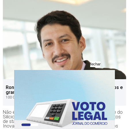
fechar
Rondani lidera plataforma que conecta entre startups e
grandes empresas
100 OPEN STARTUPS/DIVULGAÇÃO/JC
Não é preciso esperar pelas ideias que nascem no Vale do
Silício (EUA), por meio de grandes insights e investimentos
de startups ou gigantes como Google ou Facebook.
Inovações simples podem ter um impacto relevante nos