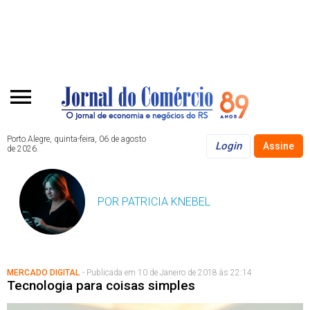
Porto Alegre, quinta-feira, 06 de agosto
Login
Assine
de 2026.
POR PATRICIA KNEBEL
MERCADO DIGITAL
- Publicada em 10 de Janeiro de 2018 às 22:14
Tecnologia para coisas simples