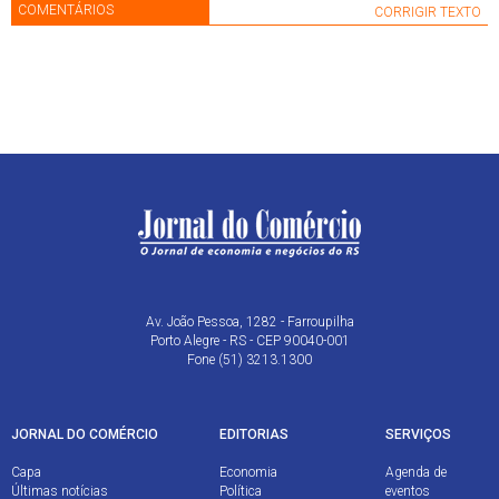
COMENTÁRIOS
CORRIGIR TEXTO
Av. João Pessoa, 1282 - Farroupilha
Porto Alegre - RS - CEP 90040-001
Fone (51) 3213.1300
JORNAL DO COMÉRCIO
EDITORIAS
SERVIÇOS
Capa
Economia
Agenda de
Últimas notícias
Política
eventos