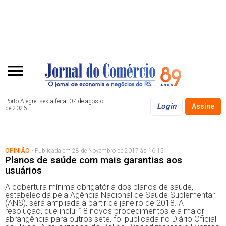
Porto Alegre, sexta-feira, 07 de agosto
Login
Assine
de 2026.
OPINIÃO
- Publicada em 28 de Novembro de 2017 às 16:15
Planos de saúde com mais garantias aos
usuários
A cobertura mínima obrigatória dos planos de saúde,
estabelecida pela Agência Nacional de Saúde Suplementar
(ANS), será ampliada a partir de janeiro de 2018. A
resolução, que inclui 18 novos procedimentos e a maior
abrangência para outros sete, foi publicada no Diário Oficial