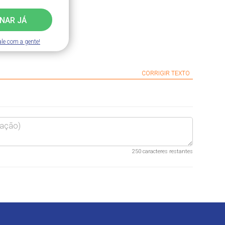
INAR JÁ
ale com a gente!
CORRIGIR TEXTO
250
caracteres restantes