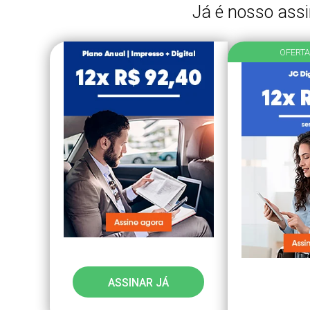
Já é nosso ass
OFERTA
ASSINAR JÁ