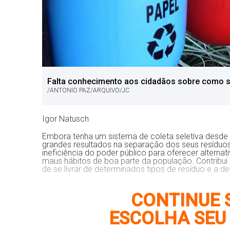
Falta conhecimento aos cidadãos sobre como se
/ANTONIO PAZ/ARQUIVO/JC
Igor Natusch
Embora tenha um sistema de coleta seletiva desde 
grandes resultados na separação dos seus resíduo
ineficiência do poder público para oferecer alterna
maus hábitos de boa parte da população. Contribu
de se livrar de determinados tipos de resíduo e a
CONTINUE S
ESCOLHA SEU