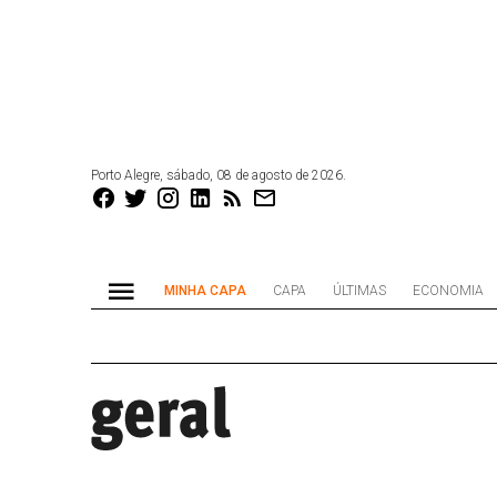
Porto Alegre, sábado, 08 de agosto de 2026.
MINHA CAPA
CAPA
ÚLTIMAS
ECONOMIA