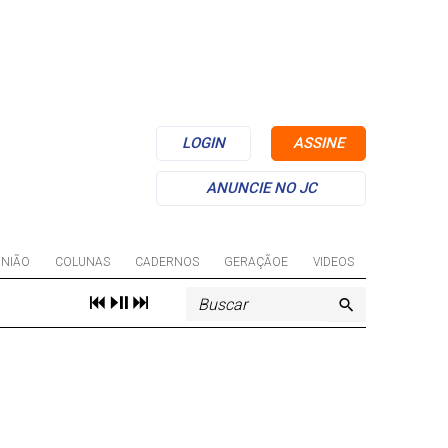
LOGIN
ASSINE
ANUNCIE NO JC
INIÃO
COLUNAS
CADERNOS
GERAÇÃOE
VIDEOS