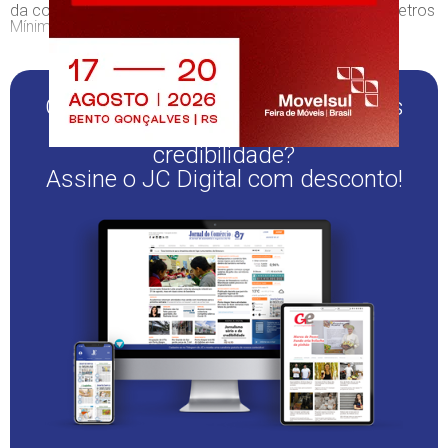
da concessão devido ao descumprimento dos "Parâmetros
Mínimos de Sustentabilidade Econômica e Financeira".
Quer continuar lendo este e outros
conteúdos sérios e de
credibilidade?
Assine o JC Digital com desconto!