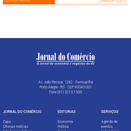
COMENTÁRIOS
CORRIGIR TEXTO
Av. João Pessoa, 1282 - Farroupilha
Porto Alegre - RS - CEP 90040-001
Fone (51) 3213.1300
JORNAL DO COMÉRCIO
EDITORIAS
SERVIÇOS
Capa
Economia
Agenda de
Últimas notícias
Política
eventos