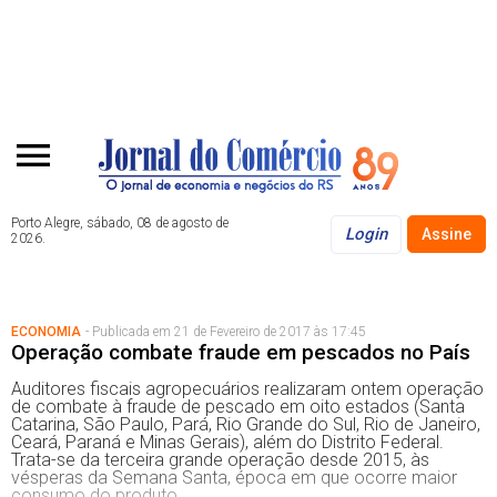
Porto Alegre, sábado, 08 de agosto de
Login
Assine
2026.
ECONOMIA
- Publicada em 21 de Fevereiro de 2017 às 17:45
Operação combate fraude em pescados no País
Auditores fiscais agropecuários realizaram ontem operação
de combate à fraude de pescado em oito estados (Santa
Catarina, São Paulo, Pará, Rio Grande do Sul, Rio de Janeiro,
Ceará, Paraná e Minas Gerais), além do Distrito Federal.
Trata-se da terceira grande operação desde 2015, às
vésperas da Semana Santa, época em que ocorre maior
consumo do produto.