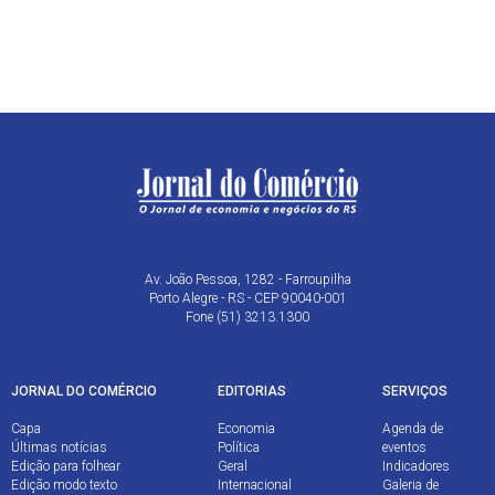
Av. João Pessoa, 1282 - Farroupilha
Porto Alegre - RS - CEP 90040-001
Fone (51) 3213.1300
JORNAL DO COMÉRCIO
EDITORIAS
SERVIÇOS
Capa
Economia
Agenda de
Últimas notícias
Política
eventos
Edição para folhear
Geral
Indicadores
Edição modo texto
Internacional
Galeria de