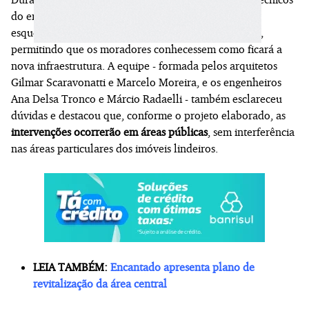
do empreendimento por meio de plantas, cortes
esquemáticos, imagens em 3D e perspectivas da obra,
permitindo que os moradores conhecessem como ficará a
nova infraestrutura. A equipe - formada pelos arquitetos
Gilmar Scaravonatti e Marcelo Moreira, e os engenheiros
Ana Delsa Tronco e Márcio Radaelli - também esclareceu
dúvidas e destacou que, conforme o projeto elaborado, as
intervenções ocorrerão em áreas públicas
, sem interferência
nas áreas particulares dos imóveis lindeiros.
LEIA TAMBÉM:
Encantado apresenta plano de
revitalização da área central