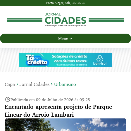
Porto Alegre,
sáb, 08/08/26
Menu
Capa
Jornal Cidades
Urbanismo
Publicada em 09 de Julho de 2026 às 09:25
Encantado apresenta projeto de Parque
Linear do Arroio Lambari