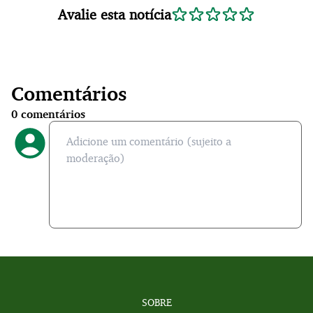
Avalie esta notícia
Comentários
0
comentários
SOBRE