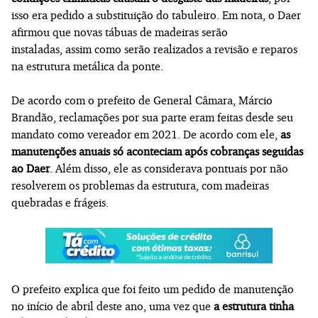
isso era pedido a substituição do tabuleiro. Em nota, o Daer
afirmou que novas tábuas de madeiras serão
instaladas, assim como serão realizados a revisão e reparos
na estrutura metálica da ponte.
De acordo com o prefeito de General Câmara, Márcio
Brandão, reclamações por sua parte eram feitas desde seu
mandato como vereador em 2021. De acordo com ele,
as
manutenções anuais só aconteciam após cobranças seguidas
ao Daer
. Além disso, ele as considerava pontuais por não
resolverem os problemas da estrutura, com madeiras
quebradas e frágeis.
O prefeito explica que foi feito um pedido de manutenção
no início de abril deste ano, uma vez que
a estrutura tinha