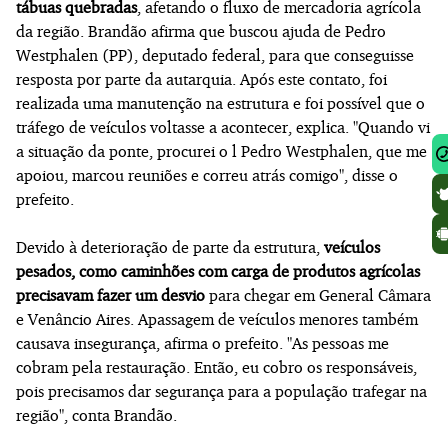
tábuas quebradas
, afetando o fluxo de mercadoria agrícola
da região. Brandão afirma que buscou ajuda de Pedro
Westphalen (PP), deputado federal, para que conseguisse
resposta por parte da autarquia. Após este contato, foi
realizada uma manutenção na estrutura e foi possível que o
tráfego de veículos voltasse a acontecer, explica. "Quando vi
a situação da ponte, procurei o l Pedro Westphalen, que me
apoiou, marcou reuniões e correu atrás comigo", disse o
prefeito.
Devido à deterioração de parte da estrutura,
veículos
pesados, como caminhões com carga de produtos agrícolas
precisavam fazer um desvio
para chegar em General Câmara
e Venâncio Aires. Apassagem de veículos menores também
causava insegurança, afirma o prefeito. "As pessoas me
cobram pela restauração. Então, eu cobro os responsáveis,
pois precisamos dar segurança para a população trafegar na
região", conta Brandão.