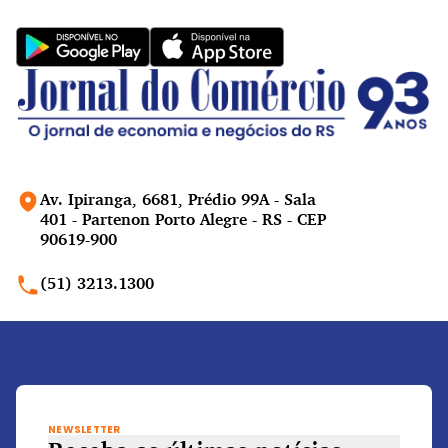
Av. Ipiranga, 6681, Prédio 99A - Sala
401 - Partenon Porto Alegre - RS - CEP
90619-900
(51) 3213.1300
NEWSLETTER