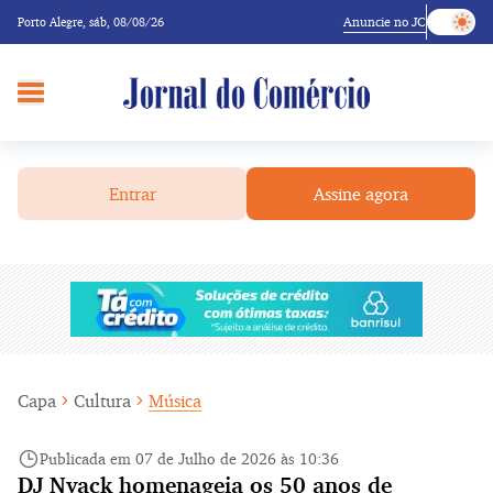
Anuncie no JC
Porto Alegre,
sáb, 08/08/26
Entrar
Assine agora
Capa
Cultura
Música
Publicada em 07 de Julho de 2026 às 10:36
DJ Nyack homenageia os 50 anos de