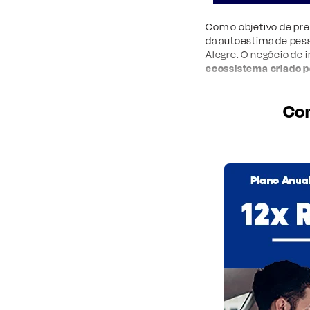
Com o objetivo de pr
da autoestima de pes
Alegre. O negócio de i
ecossistema criado p
Con