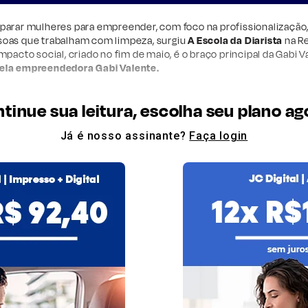
eparar mulheres para empreender, com foco na
profissionalização
soas que trabalham com limpeza, surgiu
A Escola da Diarista
na Re
mpacto social, criado no fim de maio, é o braço principal da Gabi 
ela empreendedora Gabi Valente.
tinue sua leitura, escolha seu plano ag
Já é nosso assinante?
Faça login