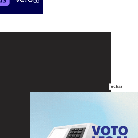
fechar