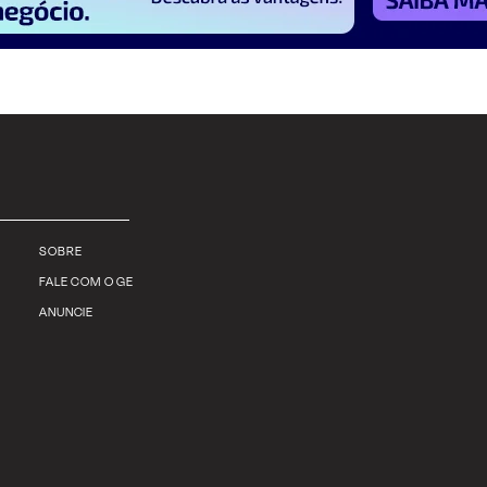
SOBRE
FALE COM O GE
ANUNCIE