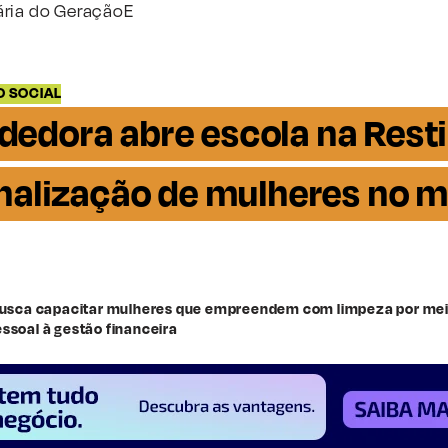
ária do GeraçãoE
 SOCIAL
edora abre escola na Resti
onalização de mulheres no 
 busca capacitar mulheres que empreendem com limpeza por me
ssoal à gestão financeira