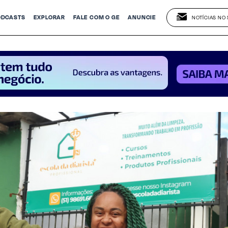
ODCASTS
EXPLORAR
FALE
COM O GE
ANUNCIE
NOTÍCIAS NO 