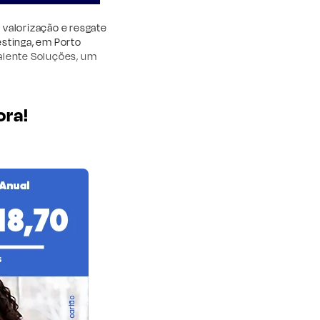
, valorização e resgate
stinga, em Porto
Valente Soluções, um
ora!