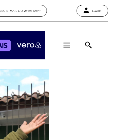
SEU E-MAIL OU WHATSAPP
LOGIN