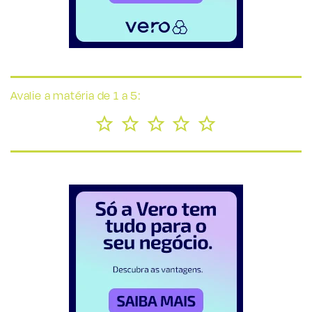
Avalie a matéria de 1 a 5: