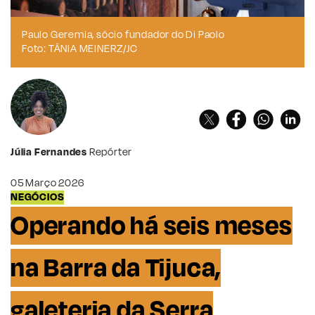
Paulo Geremia, sócio fundador do Di Paolo
Foto: TÂNIA MEINERZ/JC
Júlia Fernandes
Repórter
05 Março 2026
NEGÓCIOS
Operando há seis meses
na Barra da Tijuca,
galeteria da Serra