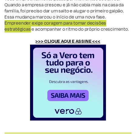
Quando a empresa cresceu e já não cabia mais na casa da
família, foi preciso dar um salto e alugar o primeiro galpão.
Essa mudança marcou o início de uma nova fase.
Empreender exige coragem para tomar decisões
estratégicas
e acompanhar o ritmo do próprio crescimento.
>>> CLIQUE AQUI E ASSINE <<<