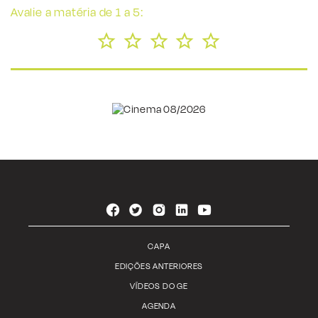
Avalie a matéria de 1 a 5:
CAPA
EDIÇÕES ANTERIORES
VÍDEOS DO GE
AGENDA