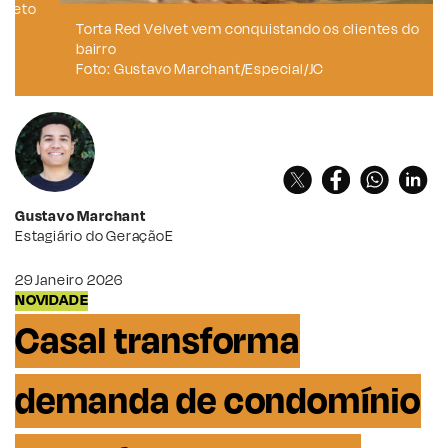
Torta Red Velvet vem conquistando os clientes do
bairro
Foto: Gustavo Marchant/Especial/JC
Gustavo Marchant
Estagiário do GeraçãoE
29 Janeiro 2026
NOVIDADE
Casal transforma
demanda de condomínio