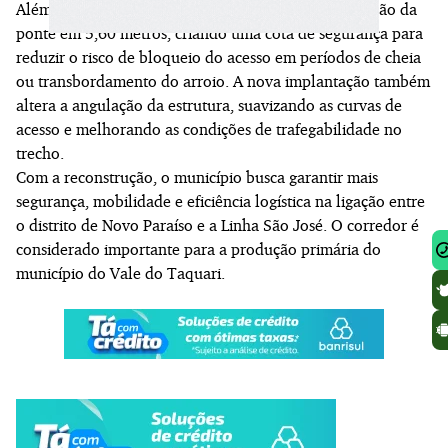
Além da ampliação da pista, o projeto prevê a elevação da
ponte em 5,60 metros, criando uma cota de segurança para
reduzir o risco de bloqueio do acesso em períodos de cheia
ou transbordamento do arroio. A nova implantação também
altera a angulação da estrutura, suavizando as curvas de
acesso e melhorando as condições de trafegabilidade no
trecho.
Com a reconstrução, o município busca garantir mais
segurança, mobilidade e eficiência logística na ligação entre
o distrito de Novo Paraíso e a Linha São José. O corredor é
considerado importante para a produção primária do
município do Vale do Taquari.