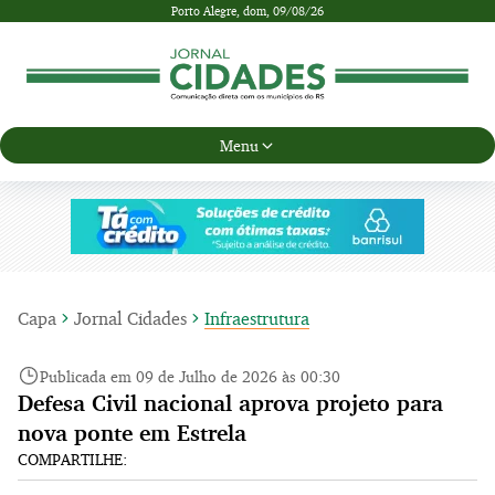
Porto Alegre,
dom, 09/08/26
Menu
Capa
Jornal Cidades
Infraestrutura
Publicada em 09 de Julho de 2026 às 00:30
Defesa Civil nacional aprova projeto para
nova ponte em Estrela
COMPARTILHE: