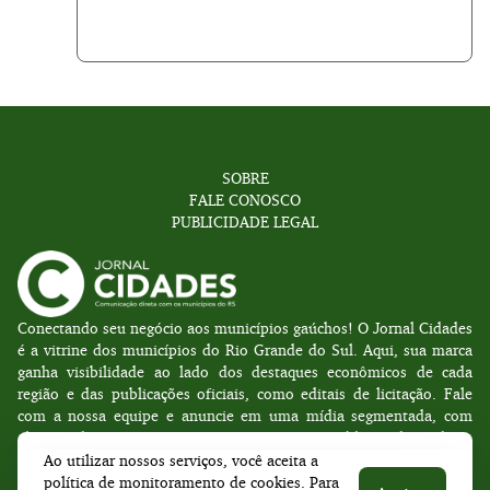
SOBRE
FALE CONOSCO
PUBLICIDADE LEGAL
Conectando seu negócio aos municípios gaúchos! O Jornal Cidades
é a vitrine dos municípios do Rio Grande do Sul. Aqui, sua marca
ganha visibilidade ao lado dos destaques econômicos de cada
região e das publicações oficiais, como editais de licitação. Fale
com a nossa equipe e anuncie em uma mídia segmentada, com
alcance direto nas Prefeituras e gestores públicos de todo o
estado. Seu anúncio no lugar certo, para o público certo.
Ao utilizar nossos serviços, você aceita a
política de monitoramento de cookies. Para