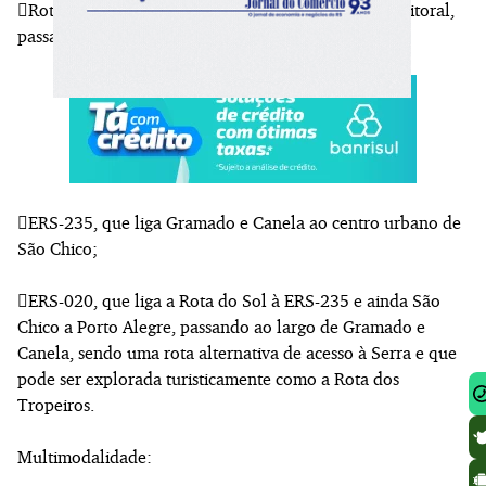
Rota do Sol (ERS-453), que liga Caxias do Sul ao Litoral,
passando por São Francisco de Paula;
ERS-235, que liga Gramado e Canela ao centro urbano de
São Chico;
ERS-020, que liga a Rota do Sol à ERS-235 e ainda São
Chico a Porto Alegre, passando ao largo de Gramado e
Canela, sendo uma rota alternativa de acesso à Serra e que
pode ser explorada turisticamente como a Rota dos
Tropeiros.
Multimodalidade: