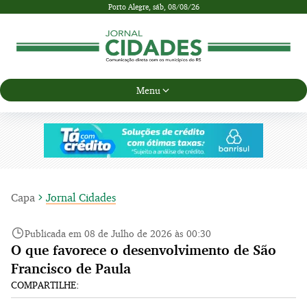
Porto Alegre,
sáb, 08/08/26
Menu
Capa
Jornal Cidades
Publicada em 08 de Julho de 2026 às 00:30
O que favorece o desenvolvimento de São
Francisco de Paula
COMPARTILHE: