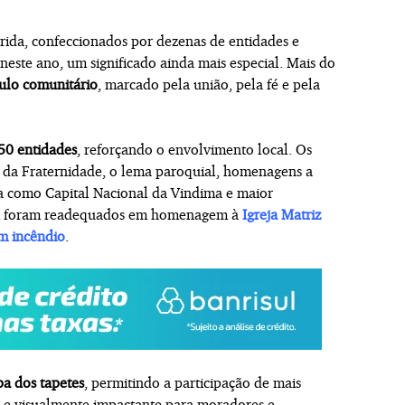
rida, confeccionados por dezenas de entidades e
neste ano, um significado ainda mais especial. Mais do
ulo comunitário
, marcado pela união, pela fé e pela
50 entidades
, reforçando o envolvimento local. Os
 da Fraternidade, o lema paroquial, homenagens a
a como Capital Nacional da Vindima e maior
bém foram readequados em homenagem à
Igreja Matriz
m incêndio
.
a dos tapetes
, permitindo a participação de mais
vo e visualmente impactante para moradores e