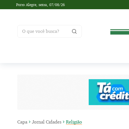
Porto Alegre,
sexta, 07/08/26
Capa
Jornal Cidades
Religião