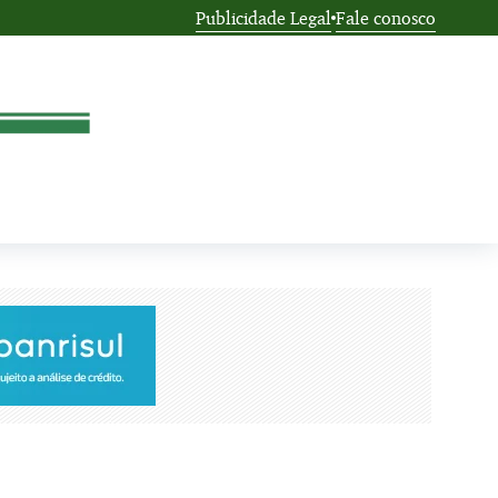
Publicidade Legal
Fale conosco