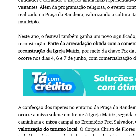
visitantes. Além da programação religiosa, o evento co
realizado na Praça da Bandeira, valorizando a cultura it
município.
Neste ano, o festival também ganha um novo significado,
reconstrução.
Parte da arrecadação obtida com a comerc
reconstrução da Igreja Matriz
, por meio da chave Pix da
ocorre nos dias 4, 6 e 7 de junho, com comercialização 
A confecção dos tapetes no entorno da Praça da Bandeira 
ocorre a missa solene em frente à Igreja Matriz, seguida 
caminhada e missa campal no Eremitério Frei Salvador.
valorização do turismo local
. O Corpus Christi de Flore