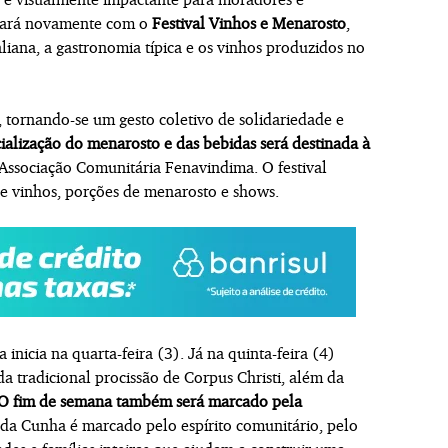
ntará novamente com o
Festival Vinhos e Menarosto
,
aliana, a gastronomia típica e os vinhos produzidos no
 tornando-se um gesto coletivo de solidariedade e
ialização do menarosto e das bebidas será destinada à
 Associação Comunitária Fenavindima. O festival
de vinhos, porções de menarosto e shows.
inicia na quarta-feira (3). Já na quinta-feira (4)
da tradicional procissão de Corpus Christi, além da
O fim de semana também será marcado pela
s da Cunha é marcado pelo espírito comunitário, pelo