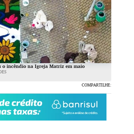
s o incêndio na Igreja Matriz em maio
DES
COMPARTILHE: