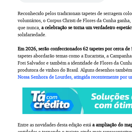
Reconhecido pelos tradicionais tapetes de serragem colo
voluntários, o Corpus Christi de Flores da Cunha ganha, 
que nunca,
a celebração se torna um verdadeiro espetác
solidariedade.
Em 2026, serão confeccionados 62 tapetes por cerca de 
tapetes abordarão temas como a Eucaristia, a Campanha
Frei Salvador e também a identidade de Flores da Cunh
produtora de vinhos do Brasil. Alguns desenhos tam
Nossa Senhora de Lourdes, atingida recentemente por u
Entre as novidades desta edição está
a ampliação do map
entidades e tornando o trajeto ainda mais representati