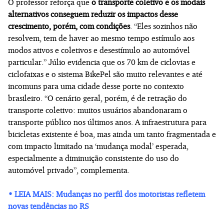
O professor reforça que
o transporte coletivo e os modais
alternativos conseguem reduzir os impactos desse
crescimento, porém, com condições
. “Eles sozinhos não
resolvem, tem de haver ao mesmo tempo estímulo aos
modos ativos e coletivos e desestímulo ao automóvel
particular.” Júlio evidencia que os 70 km de ciclovias e
ciclofaixas e o sistema BikePel são muito relevantes e até
incomuns para uma cidade desse porte no contexto
brasileiro. “O cenário geral, porém, é de retração do
transporte coletivo: muitos usuários abandonaram o
transporte público nos últimos anos. A infraestrutura para
bicicletas existente é boa, mas ainda um tanto fragmentada e
com impacto limitado na ‘mudança modal’ esperada,
especialmente a diminuição consistente do uso do
automóvel privado”, complementa.
• LEIA MAIS: Mudanças no perfil dos motoristas refletem
novas tendências no RS