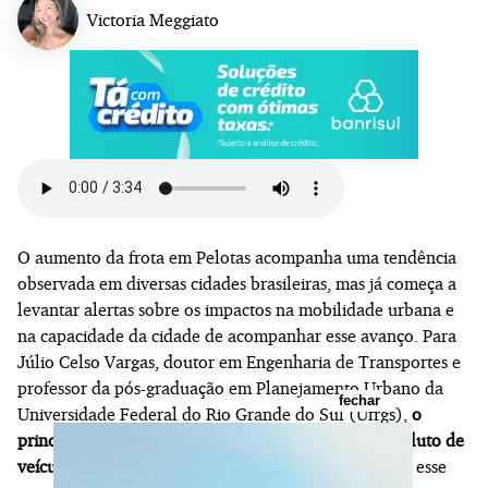
Victoria Meggiato
O aumento da frota em Pelotas acompanha uma tendência
observada em diversas cidades brasileiras, mas já começa a
levantar alertas sobre os impactos na mobilidade urbana e
na capacidade da cidade de acompanhar esse avanço. Para
Júlio Celso Vargas, doutor em Engenharia de Transportes e
professor da pós-graduação em Planejamento Urbano da
fechar
Universidade Federal do Rio Grande do Sul (Ufrgs),
o
principal problema não está apenas no número absoluto de
veículos
, mas principalmente na velocidade com que esse