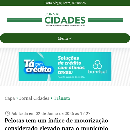
Porto Alegre,
sexta, 07/08/26
Menu
Capa
Jornal Cidades
Trânsito
Publicada em 02 de Junho de 2026 às 17:27
Pelotas tem um índice de motorização
considerado elevado para o município