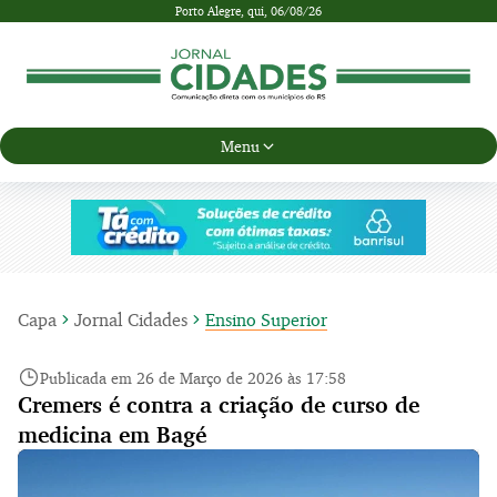
Porto Alegre,
qui, 06/08/26
Menu
Capa
Jornal Cidades
Ensino Superior
Publicada em 26 de Março de 2026 às 17:58
Cremers é contra a criação de curso de
medicina em Bagé