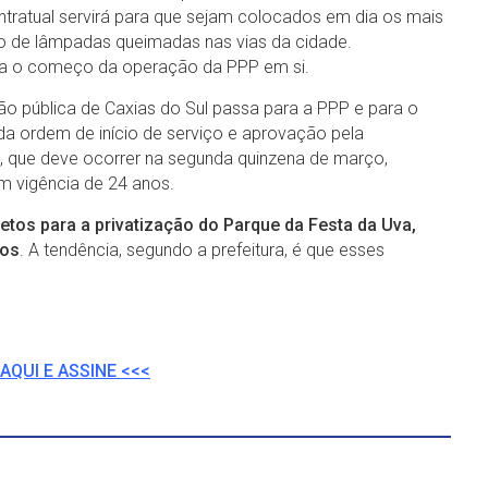
tratual servirá para que sejam colocados em dia os mais
ito de lâmpadas queimadas nas vias da cidade.
ra o começo da operação da PPP em si.
ão pública de Caxias do Sul passa para a PPP e para o
da ordem de início de serviço e aprovação pela
, que deve ocorrer na segunda quinzena de março,
m vigência de 24 anos.
jetos para a privatização do Parque da Festa da Uva,
nos
. A tendência, segundo a prefeitura, é que esses
AQUI E ASSINE <<<