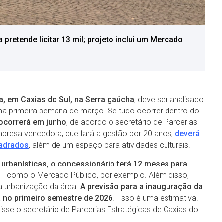
 pretende licitar 13 mil; projeto inclui um Mercado
 em Caxias do Sul, na Serra gaúcha
, deve ser analisado
 na primeira semana de março. Se tudo ocorrer dentro do
o ocorrerá em junho
, de acordo o secretário de Parcerias
mpresa vencedora, que fará a gestão por 20 anos,
deverá
uadrados
, além de um espaço para atividades culturais.
urbanísticas, o concessionário terá 12 meses para
a
- como o Mercado Público, por exemplo. Além disso,
a urbanização da área.
A previsão para a inauguração da
á no primeiro semestre de 2026
. "Isso é uma estimativa.
isse o secretário de Parcerias Estratégicas de Caxias do