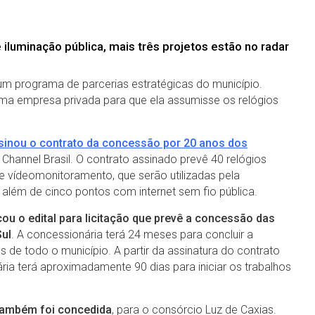
 iluminação pública, mais três projetos estão no radar
 programa de parcerias estratégicas do município.
uma empresa privada para que ela assumisse os relógios
sinou o contrato da concessão por 20 anos dos
hannel Brasil. O contrato assinado prevê 40 relógios
e vídeomonitoramento, que serão utilizadas pela
 além de cinco pontos com internet sem fio pública.
icou o edital para licitação que prevê a concessão das
Sul
. A concessionária terá 24 meses para concluir a
de todo o município. A partir da assinatura do contrato
ia terá aproximadamente 90 dias para iniciar os trabalhos
 também foi concedida
, para o consórcio Luz de Caxias.