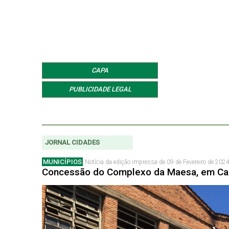
CAPA
PUBLICIDADE LEGAL
JORNAL CIDADES
MUNICÍPIOS
Notícia da edição impressa de 09 de Fevereiro de 2024
Concessão do Complexo da Maesa, em Caxia