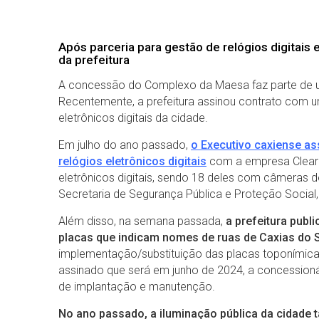
Após parceria para gestão de relógios digitais e
da prefeitura
A concessão do Complexo da Maesa faz parte de um
Recentemente, a prefeitura assinou contrato com 
eletrônicos digitais da cidade.
Em julho do ano passado,
o Executivo caxiense as
relógios eletrônicos digitais
com a empresa Clear C
eletrônicos digitais, sendo 18 deles com câmeras d
Secretaria de Segurança Pública e Proteção Social,
Além disso, na semana passada,
a prefeitura publ
placas que indicam nomes de ruas de Caxias do 
implementação/substituição das placas toponímicas 
assinado que será em junho de 2024, a concessionár
de implantação e manutenção.
No ano passado, a iluminação pública da cidade