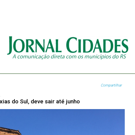
Compartilhar
.
s do Sul, deve sair até junho