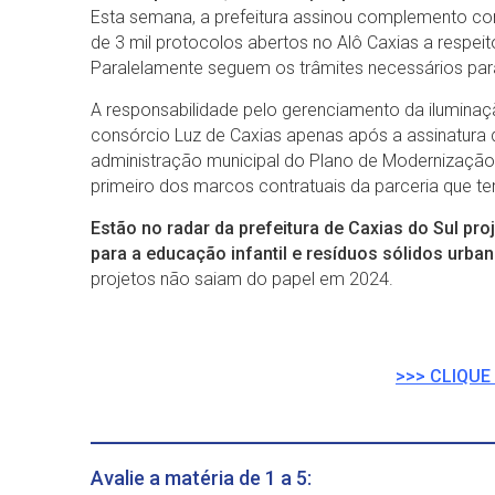
Esta semana, a prefeitura assinou complemento con
de 3 mil protocolos abertos no Alô Caxias a respe
Paralelamente seguem os trâmites necessários pa
A responsabilidade pelo gerenciamento da iluminaç
consórcio Luz de Caxias apenas após a assinatura 
administração municipal do Plano de Modernização
primeiro dos marcos contratuais da parceria que te
Estão no radar da prefeitura de Caxias do Sul pro
para a educação infantil e resíduos sólidos urba
projetos não saiam do papel em 2024.
>>> CLIQUE 
Avalie a matéria de 1 a 5: