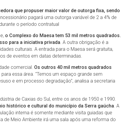
edora que propuser maior valor de outorga fixa, sendo
oncessionário pagará uma outorga variável de 2 a 4% de
urante o período contratual
de,
o Complexo do Maesa tem 53 mil metros quadrados.
o para a iniciativa privada
. A outra obrigação é a
dades culturais. A entrada para o Maesa será gratuita,
ços de eventos em datas determinadas.
rdade comercial.
Os outros 40 mil metros quadrados
nos para essa área. "Temos um espaço grande sem
suso e em processo degradação", analisa a secretaria
ústria de Caxias do Sul, entre os anos de 1950 e 1990.
 histórico e cultural do município da Serra gaúcha
. A
ulação interna é somente mediante visita guiadas que
ia de Meio Ambiente irá uma sala após uma reforma do