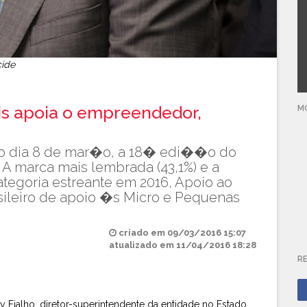
cide
s apoia o empreendedor,
M
no dia 8 de mar�o, a 18� edi��o do
 marca mais lembrada (43,1%) e a
ategoria estreante em 2016, Apoio ao
sileiro de apoio �s Micro e Pequenas
criado em 09/03/2016 15:07
atualizado em 11/04/2016 18:28
RE
Fialho, diretor-superintendente da entidade no Estado,