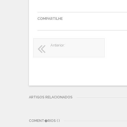
COMPARTILHE
Anterior:
ARTIGOS RELACIONADOS
COMENT�RIOS ( )