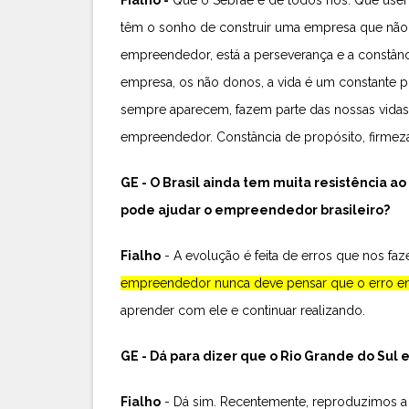
têm o sonho de construir uma empresa que não d
empreendedor, está a perseverança e a constânc
empresa, os não donos, a vida é um constante 
sempre aparecem, fazem parte das nossas vidas
empreendedor. Constância de propósito, firme
GE - O Brasil ainda tem muita resistência ao
pode ajudar o empreendedor brasileiro?
Fialho
- A evolução é feita de erros que nos faze
empreendedor nunca deve pensar que o erro en
aprender com ele e continuar realizando.
GE - Dá para dizer que o Rio Grande do S
Fialho
- Dá sim. Recentemente, reproduzimos a