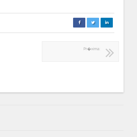
Pr�xima: