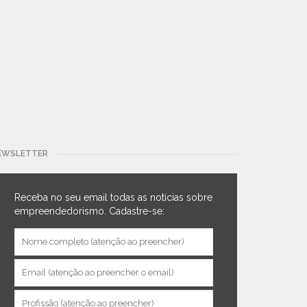
EWSLETTER
Receba no seu email todas as notícias sobre
empreendedorismo. Cadastre-se: