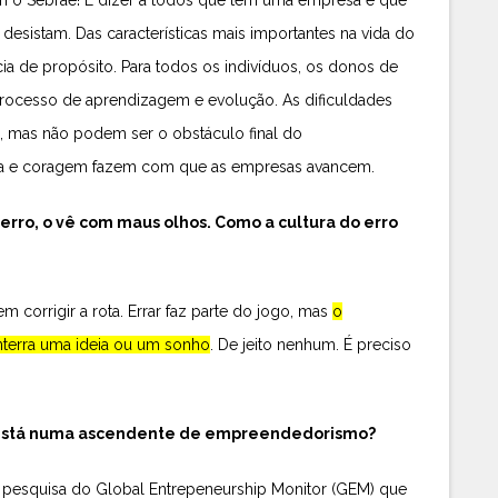
esistam. Das características mais importantes na vida do
ia de propósito. Para todos os indivíduos, os donos de
processo de aprendizagem e evolução. As dificuldades
, mas não podem ser o obstáculo final do
za e coragem fazem com que as empresas avancem.
 erro, o vê com maus olhos. Como a cultura do erro
m corrigir a rota. Errar faz parte do jogo, mas
o
terra uma ideia ou um sonho
. De jeito nenhum. É preciso
ul está numa ascendente de empreendedorismo?
 pesquisa do Global Entrepeneurship Monitor (GEM) que