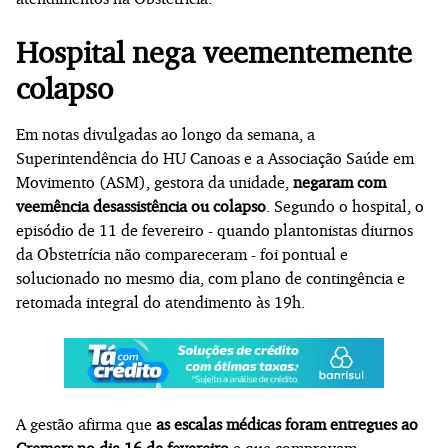
Hospital nega veementemente
colapso
Em notas divulgadas ao longo da semana, a
Superintendência do HU Canoas e a Associação Saúde em
Movimento (ASM), gestora da unidade,
negaram com
veemência desassistência ou colapso
. Segundo o hospital, o
episódio de 11 de fevereiro - quando plantonistas diurnos
da Obstetrícia não compareceram - foi pontual e
solucionado no mesmo dia, com plano de contingência e
retomada integral do atendimento às 19h.
A gestão afirma que
as escalas médicas foram entregues ao
Cremers no dia 16 de fevereiro
e que comprovam