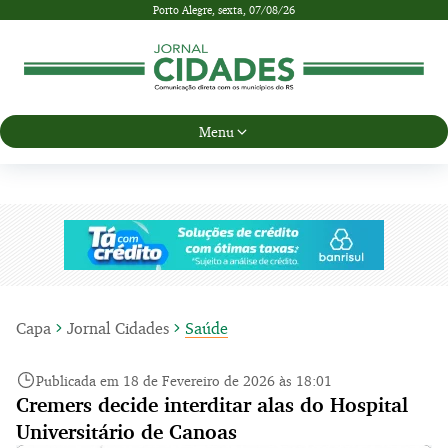
Porto Alegre,
sexta, 07/08/26
Menu
Capa
Jornal Cidades
Saúde
Publicada em 18 de Fevereiro de 2026 às 18:01
Cremers decide interditar alas do Hospital
Universitário de Canoas