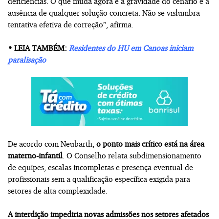
deficiências. O que muda agora é a gravidade do cenário e a
ausência de qualquer solução concreta. Não se vislumbra
tentativa efetiva de correção”, afirma.
• LEIA TAMBÉM:
Residentes do HU em Canoas iniciam
paralisação
De acordo com Neubarth,
o ponto mais crítico está na área
materno-infantil
. O Conselho relata subdimensionamento
de equipes, escalas incompletas e presença eventual de
profissionais sem a qualificação específica exigida para
setores de alta complexidade.
A interdição impediria novas admissões nos setores afetados