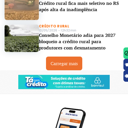
Crédito rural fica mais seletivo no RS
após alta da inadimplência
CRÉDITO RURAL
13/05/2026 - 12h32min
Conselho Monetário adia para 2027
bloqueio a crédito rural para
produtores com desmatamento
Carregar mais