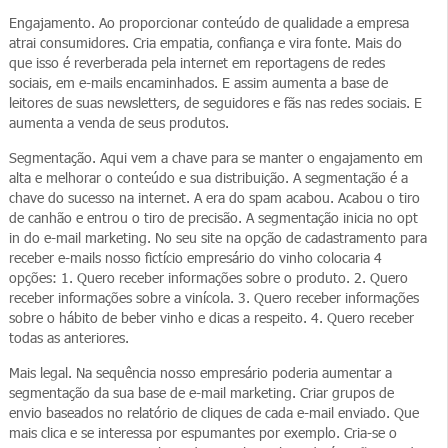
Engajamento. Ao proporcionar conteúdo de qualidade a empresa
atrai consumidores. Cria empatia, confiança e vira fonte. Mais do
que isso é reverberada pela internet em reportagens de redes
sociais, em e-mails encaminhados. E assim aumenta a base de
leitores de suas newsletters, de seguidores e fãs nas redes sociais. E
aumenta a venda de seus produtos.
Segmentação. Aqui vem a chave para se manter o engajamento em
alta e melhorar o conteúdo e sua distribuição. A segmentação é a
chave do sucesso na internet. A era do spam acabou. Acabou o tiro
de canhão e entrou o tiro de precisão. A segmentação inicia no opt
in do e-mail marketing. No seu site na opção de cadastramento para
receber e-mails nosso fictício empresário do vinho colocaria 4
opções: 1. Quero receber informações sobre o produto. 2. Quero
receber informações sobre a vinícola. 3. Quero receber informações
sobre o hábito de beber vinho e dicas a respeito. 4. Quero receber
todas as anteriores.
Mais legal. Na sequência nosso empresário poderia aumentar a
segmentação da sua base de e-mail marketing. Criar grupos de
envio baseados no relatório de cliques de cada e-mail enviado. Que
mais clica e se interessa por espumantes por exemplo. Cria-se o