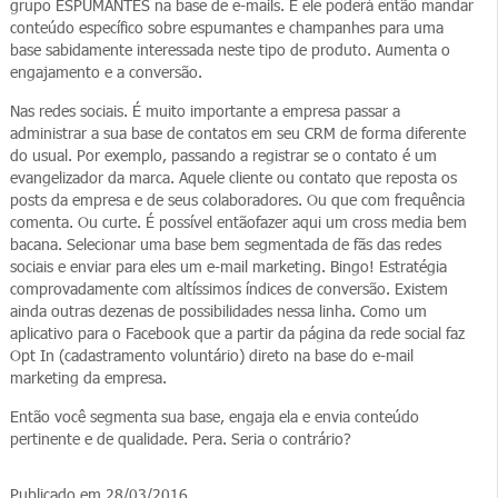
grupo ESPUMANTES na base de e-mails. E ele poderá então mandar
conteúdo específico sobre espumantes e champanhes para uma
base sabidamente interessada neste tipo de produto. Aumenta o
engajamento e a conversão.
Nas redes sociais. É muito importante a empresa passar a
administrar a sua base de contatos em seu CRM de forma diferente
do usual. Por exemplo, passando a registrar se o contato é um
evangelizador da marca. Aquele cliente ou contato que reposta os
posts da empresa e de seus colaboradores. Ou que com frequência
comenta. Ou curte. É possível entãofazer aqui um cross media bem
bacana. Selecionar uma base bem segmentada de fãs das redes
sociais e enviar para eles um e-mail marketing. Bingo! Estratégia
comprovadamente com altíssimos índices de conversão. Existem
ainda outras dezenas de possibilidades nessa linha. Como um
aplicativo para o Facebook que a partir da página da rede social faz
Opt In (cadastramento voluntário) direto na base do e-mail
marketing da empresa.
Então você segmenta sua base, engaja ela e envia conteúdo
pertinente e de qualidade. Pera. Seria o contrário?
Publicado em 28/03/2016.